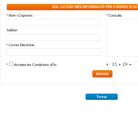
SOL·LICITAR MÉS INFORMACIÓ PER CORREU ELE
* Nom i Cognoms
* Consulta
Telèfon
* Correo Electrònic
*
Accepto les
Condicions d'Ús
*
Tornar