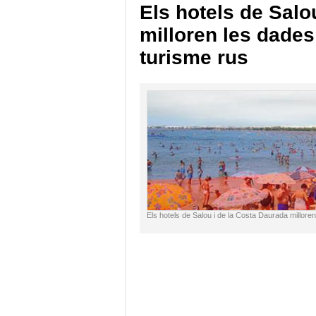
Els hotels de Salo
milloren les dades
turisme rus
Els hotels de Salou i de la Costa Daurada millore