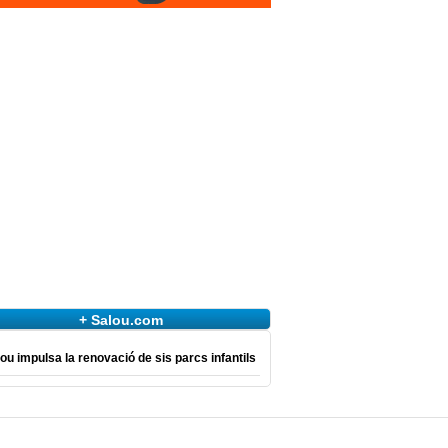
+ Salou.com
ou impulsa la renovació de sis parcs infantils