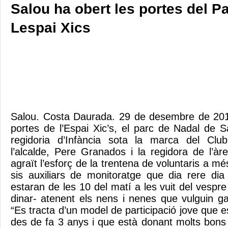
Salou ha obert les portes del P
Lespai Xics
Salou. Costa Daurada. 29 de desembre de 2012
portes de l’Espai Xic’s, el parc de Nadal de S
regidoria d’Infància sota la marca del Clu
l’alcalde, Pere Granados i la regidora de l’à
agraït l’esforç de la trentena de voluntaris a mé
sis auxiliars de monitoratge que dia rere dia
estaran de les 10 del matí a les vuit del vesp
dinar- atenent els nens i nenes que vulguin gau
“Es tracta d’un model de participació jove que 
des de fa 3 anys i que està donant molts bons 