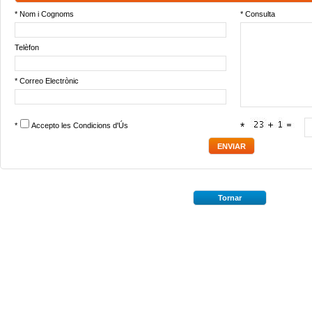
* Nom i Cognoms
* Consulta
Telèfon
* Correo Electrònic
*
Accepto les
Condicions d'Ús
*
Tornar