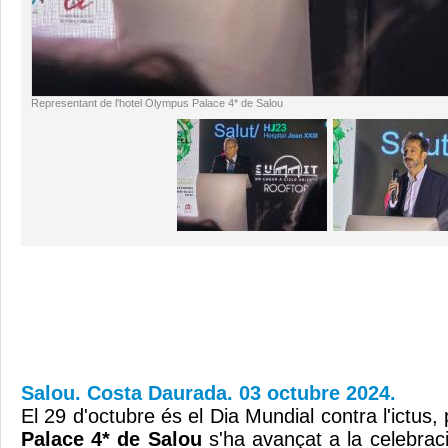
Representant de l'hotel Olympus Palace 4* de Salou
Salou. Costa Daurada. 03 octubre 2024.
El 29 d'octubre és el Dia Mundial contra l'ictus, 
Palace 4* de Salou
s'ha avançat a la celebraci