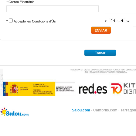
* Correo Electrònic
*
Accepto les
Condicions d'Ús
*
Tornar
Salou.com
·
Cambrils.com
·
Tarragon