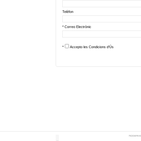
Telèfon
* Correo Electrònic
*
Accepto les
Condicions d'Ús