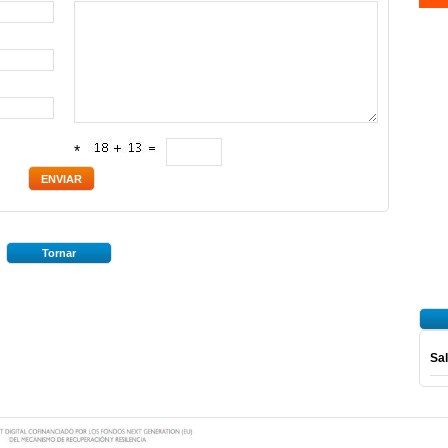
*
Tornar
Sal