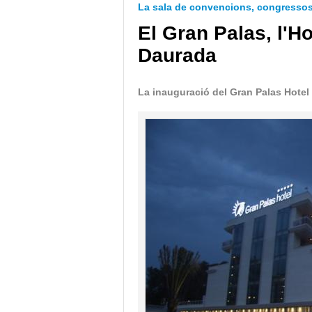
La sala de convencions, congressos 
El Gran Palas, l'Ho
Daurada
La inauguració del Gran Palas Hotel 