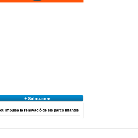
+ Salou.com
ou impulsa la renovació de sis parcs infantils