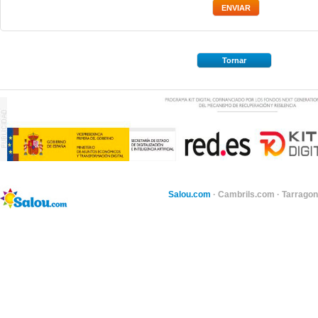
Tornar
Salou.com
·
Cambrils.com
·
Tarragon