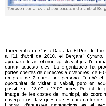
Torredembarra reviu el seu passat indià amb el Ber
Torredembarra. Costa Daurada. El Port de Torre
a l’11 d’abril de 2010, el Bergantí Cyrano, 
aproparà durant el municipi als viatges d’ultrama
durant aquests dies. La organització ha pr
portes obertes de dimecres a divendres, de 9.
un preu de 2 euros per persona. També el d
oportunitat de visitar el vaixell, però en a
possible de 13.00 a 17.00 hores. Per tal de 
imatge de les costes del municipi, els coordi
navegacions clàssiques que es duran a terme c
L’horari d’aquestes navegacions és el s