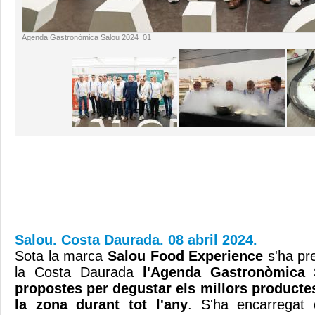
Agenda Gastronòmica Salou 2024_01
Salou. Costa Daurada. 08 abril 2024.
Sota la marca
Salou Food Experience
s'ha pr
la Costa Daurada
l'Agenda Gastronòmica 
propostes per degustar els millors producte
la zona durant tot l'any
. S'ha encarregat 