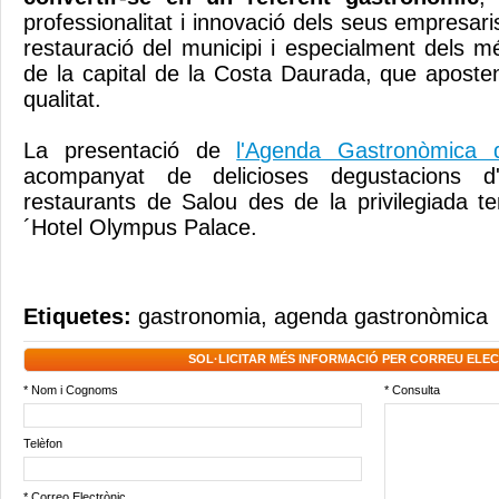
professionalitat i innovació dels seus empresaris
restauració del municipi i especialment dels m
de la capital de la Costa Daurada, que aposten
qualitat.
La presentació de
l'Agenda Gastronòmica
acompanyat de delicioses degustacions d'
restaurants de Salou des de la privilegiada t
´Hotel Olympus Palace.
Etiquetes:
gastronomia
,
agenda gastronòmica
SOL·LICITAR MÉS INFORMACIÓ PER CORREU ELE
* Nom i Cognoms
* Consulta
Telèfon
* Correo Electrònic