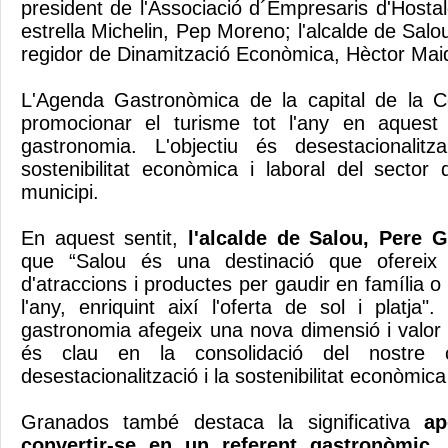
president de l'Associació d´Empresaris d'Hosta
estrella Michelin, Pep Moreno; l'alcalde de Salo
regidor de Dinamització Econòmica, Hèctor Mai
L'Agenda Gastronòmica de la capital de la 
promocionar el turisme tot l'any en aquest
gastronomia. L'objectiu és desestacionalitz
sostenibilitat econòmica i laboral del sector 
municipi.
En aquest sentit,
l'alcalde de Salou, Pere 
que “Salou és una destinació que ofereix 
d'atraccions i productes per gaudir en família 
l'any, enriquint així l'oferta de sol i platja".
gastronomia afegeix una nova dimensió i valor a l
és clau en la consolidació del nostre
desestacionalització i la sostenibilitat econòmica 
Granados també destaca la significativa
apo
convertir-se en un referent gastronòmic
,