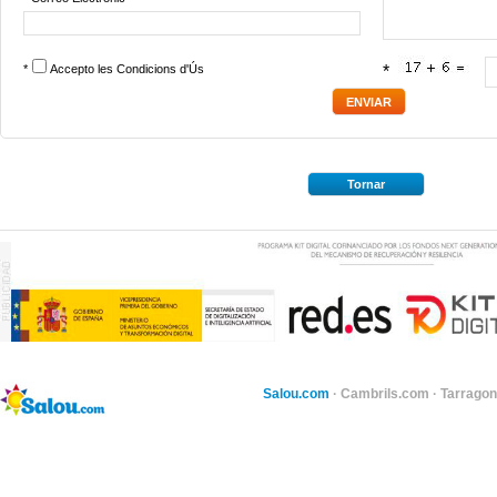
*
Accepto les
Condicions d'Ús
*
Tornar
Salou.com
·
Cambrils.com
·
Tarragon