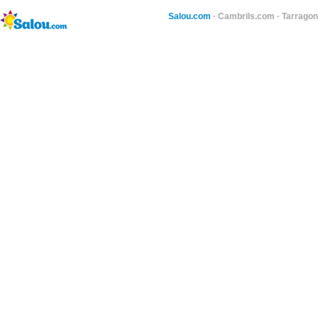
Salou.com
·
Cambrils.com
·
Tarragon