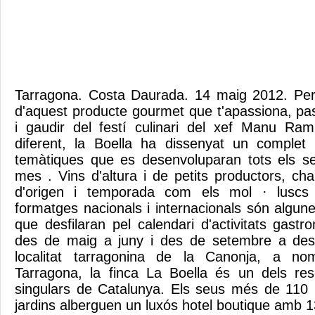
Tarragona. Costa Daurada. 14 maig 2012. Per 
d'aquest producte gourmet que t'apassiona, p
i gaudir del festí culinari del xef Manu Ram
diferent, la Boella ha dissenyat un complet 
temàtiques que es desenvoluparan tots els s
mes . Vins d'altura i de petits productors, c
d'origen i temporada com els mol · luscs 
formatges nacionals i internacionals són algun
que desfilaran pel calendari d'activitats gast
des de maig a juny i des de setembre a des
localitat tarragonina de la Canonja, a n
Tarragona, la finca La Boella és un dels res
singulars de Catalunya. Els seus més de 110 h
jardins alberguen un luxós hotel boutique amb 13