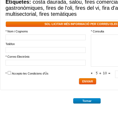
Etiquetes:
costa daurada
,
salou
,
fires comercia
gastronòmiques
,
fires de l'oli
,
fires del vi
,
fira d'
multisectorial
,
fires temàtiques
SOL·LICITAR MÉS INFORMACIÓ PER CORREU ELE
* Nom i Cognoms
* Consulta
Telèfon
* Correo Electrònic
*
Accepto les
Condicions d'Ús
*
Tornar