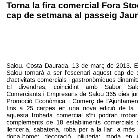
Torna la fira comercial Fora St
cap de setmana al passeig Jau
Salou. Costa Daurada. 13 de març de 2013. E
Salou tornarà a ser l’escenari aquest cap de
d’activitats comercials i gastronòmiques dinami
El divendres, coincidint amb Sabor Salo
Comerciants i Empresaris de Salou 365 dies jun
Promoció Econòmica i Comerç de l’Ajuntamen
fins a 25 carpes en una nova edició de la 
aquesta trobada comercial s’hi podran trobar t
complements de 18 establiments comercials 
llenceria, sabateria, roba per a la llar; a més
dona-home; decoració, bijuteria; moda en pe