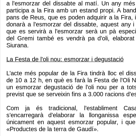
a l’esmorzar del dissabte al matí. Un any mé
participa a la Fira amb un estand propi. A band
pans de Reus, que es poden adquirir a la Fira, 
donarà a l’esmorzar del dissabte, aquest any i
que es servirà a l’esmorzar serà un pà especia
del Gremi també es vendrà pa d’oli, elaborat
Siurana.
La Festa de l’oli nou: esmorzar i degustació
L’acte més popular de la Fira tindrà lloc el diss
de 10 a 12 h, en què es farà la Festa de l’Oli 
un esmorzar degustació de l’oli nou per a tots
previst que se serveixin fins a 3.000 racions d’
Com ja és tradicional, l’establiment Ca
s’encarregarà d’elaborar la llonganissa esp
únicament en aquest esmorzar popular, i qu
«Productes de la terra de Gaudí».