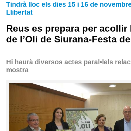
Tindrà lloc els dies 15 i 16 de novembre
Llibertat
Reus es prepara per acollir 
de l’Oli de Siurana-Festa de
Hi haurà diversos actes paral•lels rela
mostra