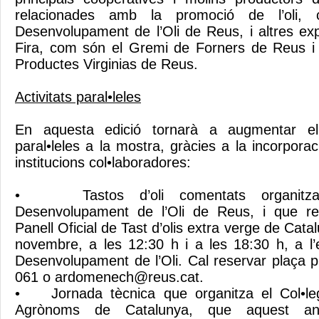
relacionades amb la promoció de l’oli,
Desenvolupament de l’Oli de Reus, i altres exp
Fira, com són el Gremi de Forners de Reus i
Productes Virginias de Reus.
Activitats paral•leles
En aquesta edició tornarà a augmentar el 
paral•leles a la mostra, gràcies a la incorporac
institucions col•laboradores:
• Tastos d’oli comentats organitza
Desenvolupament de l’Oli de Reus, i que re
Panell Oficial de Tast d’olis extra verge de Cata
novembre, a les 12:30 h i a les 18:30 h, a l
Desenvolupament de l’Oli. Cal reservar plaça 
061 o
ardomenech@reus.cat
.
• Jornada tècnica que organitza el Col•legi
Agrònoms de Catalunya, que aquest a