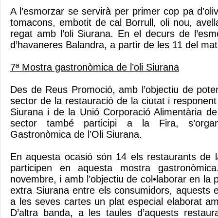
A l’esmorzar se servirà per primer cop pa d’o
tomacons, embotit de cal Borrull, oli nou, avell
regat amb l’oli Siurana. En el decurs de l’esm
d’havaneres Balandra, a partir de les 11 del mat
7ª Mostra gastronòmica de l’oli Siurana
Des de Reus Promoció, amb l’objectiu de poten
sector de la restauració de la ciutat i responent
Siurana i de la Unió Corporació Alimentària 
sector també participi a la Fira, s’orga
Gastronòmica de l’Oli Siurana.
En aquesta ocasió són 14 els restaurants de 
participen en aquesta mostra gastronòmic
novembre, i amb l’objectiu de col•laborar en la p
extra Siurana entre els consumidors, aquests e
a les seves cartes un plat especial elaborat a
D’altra banda, a les taules d’aquests restau