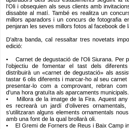
l’Oli i obsequien als seus clients amb invitacion
dissabte al matí. També es realitza un concur
millors aparadors i un concurs de fotografia e
penjaran les seves millors fotos al facebook de 
D’altra banda, cal ressaltar tres novetats imp
edició:
• Carnet de degustació de l’Oli Siurana. Per 
l’objectiu de fomentar el tast dels diferent
distribuirà un «carnet de degustació» als assi
tastar 6 olis diferents i marcar-ho al seu carnet 
presentar-lo com a comprovant, rebran com 
d’una hora gratuïta als aparcaments municipals.
• Millora de la imatge de la Fira. Aquest any 
es recrearà un jardí d’oliveres ornamentals, i 
s’utilitzaran alguns elements ornamentals nous 
amb una font de la qual brollarà oli.
• El Gremi de Forners de Reus i Baix Camp inc