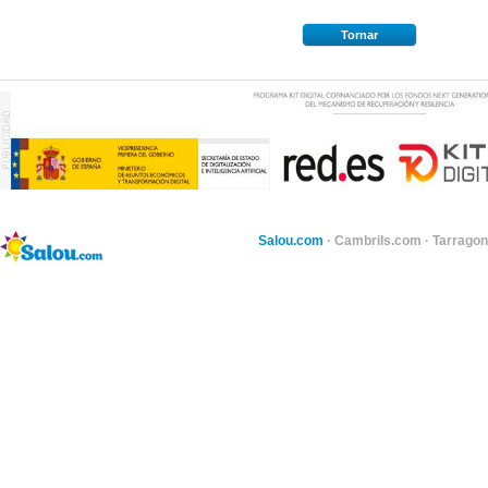
Tornar
Salou.com
·
Cambrils.com
·
Tarragon