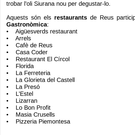
trobar l’oli Siurana nou per degustar-lo.
Aquests són els
restaurants
de Reus partici
Gastronòmica
:
• Aigüesverds restaurant
• Arrels
• Cafè de Reus
• Casa Coder
• Restaurant El Círcol
• Florida
• La Ferreteria
• La Glorieta del Castell
• La Presó
• L’Estel
• Lizarran
• Lo Bon Profit
• Masia Crusells
• Pizzeria Piemontesa