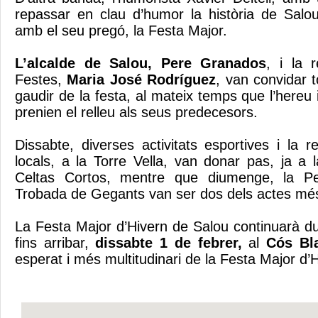
repassar en clau d’humor la història de Salou
amb el seu pregó, la Festa Major.
L’alcalde de Salou, Pere Granados
, i la 
Festes,
Maria José Rodríguez
, van convidar t
gaudir de la festa, al mateix temps que l’hereu i
prenien el relleu als seus predecesors.
Dissabte, diverses activitats esportives i la r
locals, a la Torre Vella, van donar pas, ja a l
Celtas Cortos, mentre que diumenge, la Pe
Trobada de Gegants van ser dos dels actes més
La Festa Major d’Hivern de Salou continuarà du
fins arribar,
dissabte 1 de febrer,
al
Cós B
esperat i més multitudinari de la Festa Major d