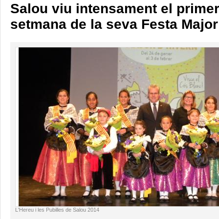
Salou viu intensament el prime
setmana de la seva Festa Major
L'Hereu i les Pubilles de Salou 2014