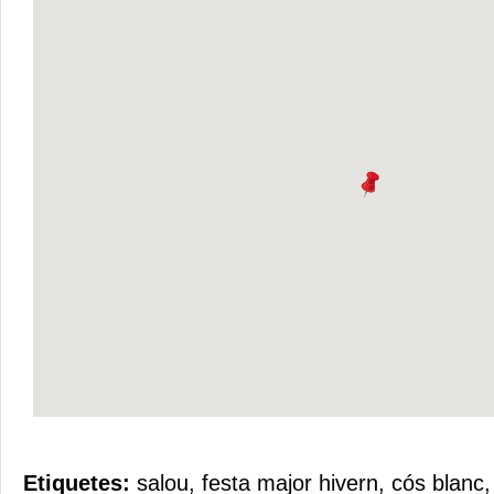
Etiquetes:
salou
,
festa major hivern
,
cós blanc