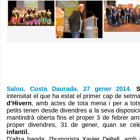
Salou. Costa Daurada. 27 gener 2014.
S
intensitat el que ha estat el primer cap de setm
d’Hivern
, amb actes de tota mena i per a tots
petits tenen desde divendres a la seva disposició
mantindrà oberta fins el proper 3 de febrer am
proper divendres, 31 de gener, quan se cel
infantil.
D’altra banda, l’humorista Xavier Deltell, am