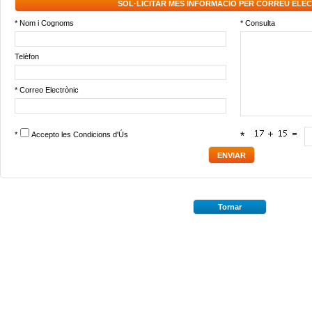
SOL·LICITAR MÉS INFORMACIÓ PER CORREU ELE
* Nom i Cognoms
* Consulta
Telèfon
* Correo Electrònic
*
Accepto les
Condicions d'Ús
*
Tornar