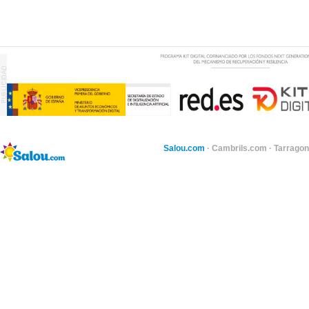
Salou.com
·
Cambrils.com
·
Tarragon