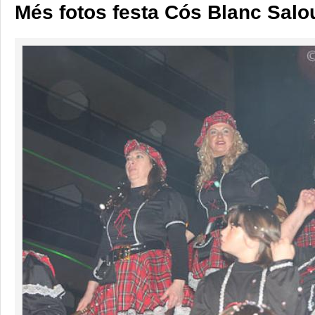
Més fotos festa Cós Blanc Salo