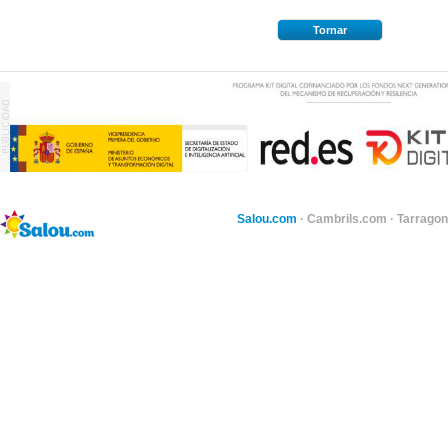
Tornar
Salou.com
·
Cambrils.com
·
Tarragon