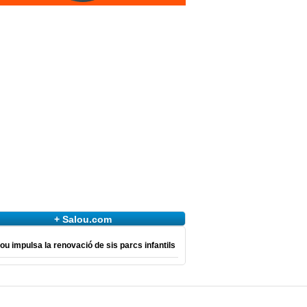
+ Salou.com
ou impulsa la renovació de sis parcs infantils