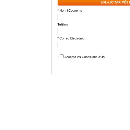
SOL·LICITAR MÉS
* Nom i Cognoms
Telèfon
* Correo Electrònic
*
Accepto les
Condicions d'Ús