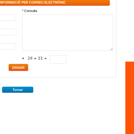
 INFORMACIÓ PER CORREU ELECTRÒNIC
* Consulta
*
Tornar