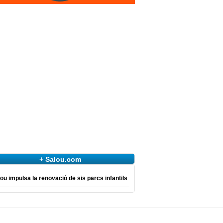
+ Salou.com
ou impulsa la renovació de sis parcs infantils