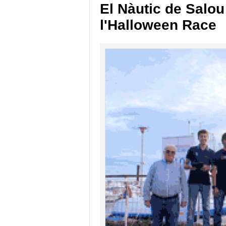
El Nàutic de Salou
l'Halloween Race