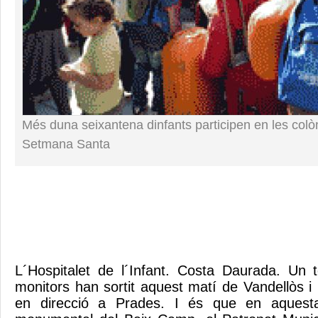
Més duna seixantena dinfants participen en les colò
Setmana Santa
L´Hospitalet de l´Infant. Costa Daurada. Un 
monitors han sortit aquest matí de Vandellòs i l’
en direcció a Prades. I és que en aquesta l