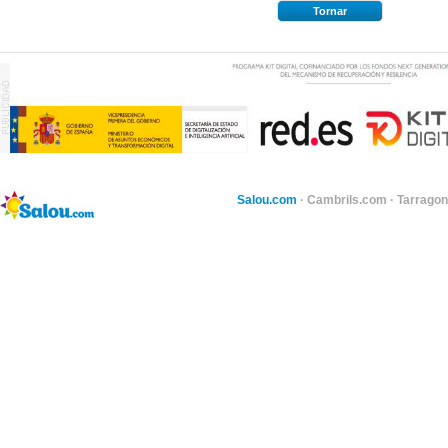
Tornar
Salou.com
·
Cambrils.com
·
Tarragon