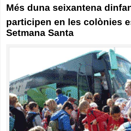
Més duna seixantena dinfa
participen en les colònies 
Setmana Santa