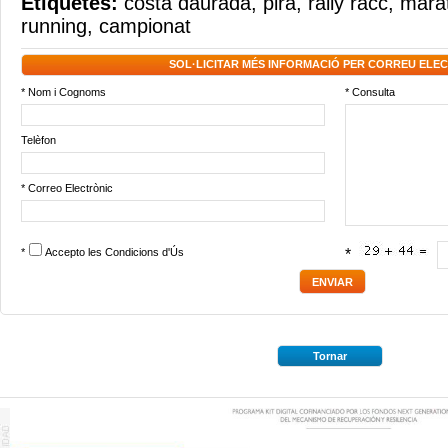
Etiquetes:
costa daurada
,
pira
,
rally racc
,
mara
running
,
campionat
SOL·LICITAR MÉS INFORMACIÓ PER CORREU ELE
* Nom i Cognoms
* Consulta
Telèfon
* Correo Electrònic
*
Accepto les
Condicions d'Ús
*
Tornar