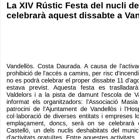
La XIV Rústic Festa del nucli de
celebrarà aquest dissabte a Va
Vandellòs. Costa Daurada. A causa de l'activac
prohibició de l'accés a camins, per risc d'incend
no es podrà celebrar el proper dissabte 11 d'ago
estava previst. Aquesta festa es traslladarà
Valdelors i a la pista de damunt l'escola de 
informat els organitzadors: l’Associació Masi
patrocini de l’Ajuntament de Vandellòs i l’Hospi
col·laboració de diverses entitats i empreses l
emplaçament, doncs, serà on se celebrarà 
Castelló, un dels nuclis deshabitats del mun
d'activitats gratuïtes. Entre aquestes activitats