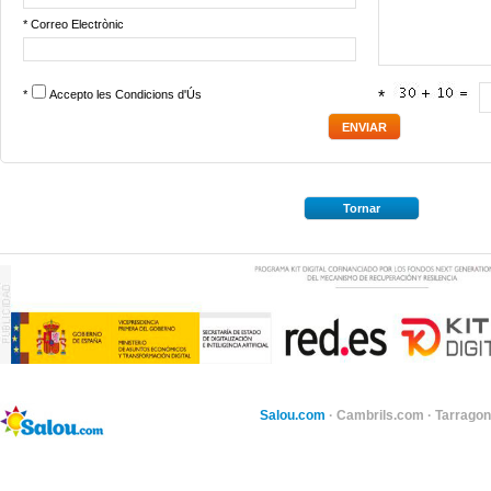
* Correo Electrònic
*
Accepto les
Condicions d'Ús
*
Tornar
Salou.com
·
Cambrils.com
·
Tarragon