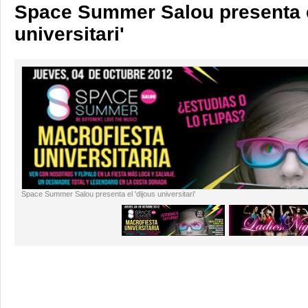
Space Summer Salou presenta e
universitari'
Space Summer Salou presenta el 'dijous universitari'