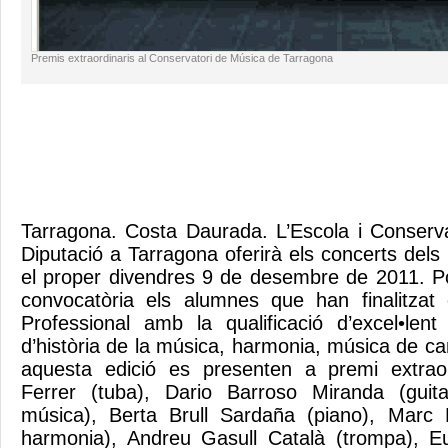
Premis extraordinaris al Conservatori de Música de Tarragona
Tarragona. Costa Daurada. L’Escola i Conserv
Diputació a Tarragona oferirà els concerts dels
el proper divendres 9 de desembre de 2011. P
convocatòria els alumnes que han finalitzat
Professional amb la qualificació d’excel•len
d’història de la música, harmonia, música de c
aquesta edició es presenten a premi extraor
Ferrer (tuba), Dario Barroso Miranda (guita
música), Berta Brull Sardaña (piano), Marc 
harmonia), Andreu Gasull Català (trompa), Eu