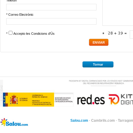
Telèfon
* Correo Electrònic
*
Accepto les
Condicions d'Ús
*
Tornar
Salou.com
·
Cambrils.com
·
Tarragon