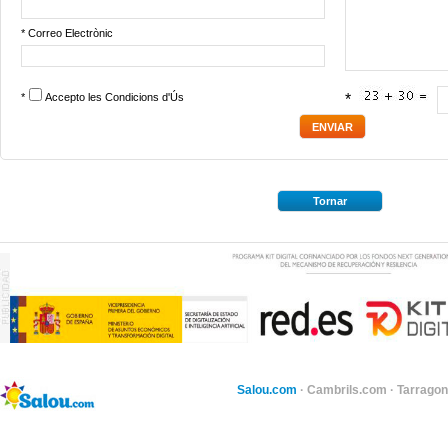
* Correo Electrònic
*
Accepto les
Condicions d'Ús
*
Tornar
Salou.com
·
Cambrils.com
·
Tarragon