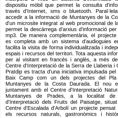
dispositiu mòbil que permet la consulta d'in
través d'Internet, sms o bluetooth. Paral·le
accedir a la informació de Muntanyes de la C
d'un microsite integrat al web promocional de l
permet la descàrrega d'arxius d'informació per 
mp3. De manera complementària, el projecte d
es completa amb un sistema d'audioguies e
facilita la visita de forma individualitzada i inde
espais i recursos del territori. Tota aquesta inf
per al visitant en francès i anglès, a més del
Centre d'Interpretació de la Serra de Llaberia i
Pratdip es tracta d'una iniciativa impulsada pe
Baix Camp com un dels projectes del Pla 
Muntanyes de la Costa Daurada. El nou esp
juntament amb el Centre d'Interpretació Natura
Muntanyes de Prades, a la localitat de
d'Interpretació dels Fruits del Paisatge, situ
Centre d'Escalada d'Arbolí un projecte pensat
els recursos naturals, gastronòmics i hist