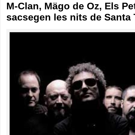
M-Clan, Mägo de Oz, Els Pe
sacsegen les nits de Santa 