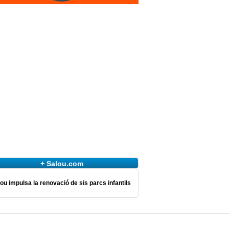
+ Salou.com
ou impulsa la renovació de sis parcs infantils