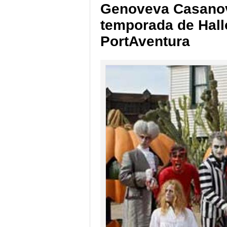
Genoveva Casanov
temporada de Hall
PortAventura