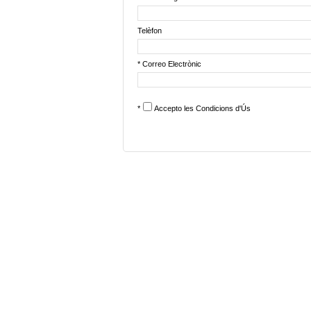
Telèfon
* Correo Electrònic
*
Accepto les
Condicions d'Ús