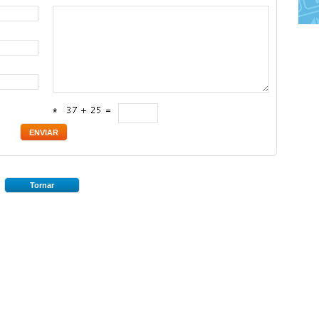
*
Tornar