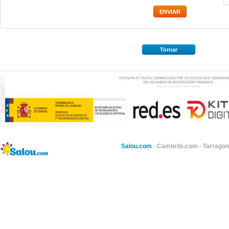
Tornar
Salou.com
·
Cambrils.com
·
Tarragon