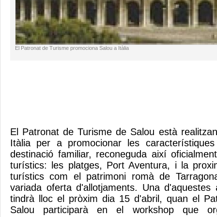
El Patronat de Turisme promociona Salou a Itàlia
El Patronat de Turisme de Salou està realitzan
Itàlia per a promocionar les característique
destinació familiar, reconeguda així oficialment
turístics: les platges, Port Aventura, i la proxi
turístics com el patrimoni romà de Tarragona
variada oferta d'allotjaments. Una d'aquestes
tindrà lloc el pròxim dia 15 d'abril, quan el 
Salou participarà en el workshop que or