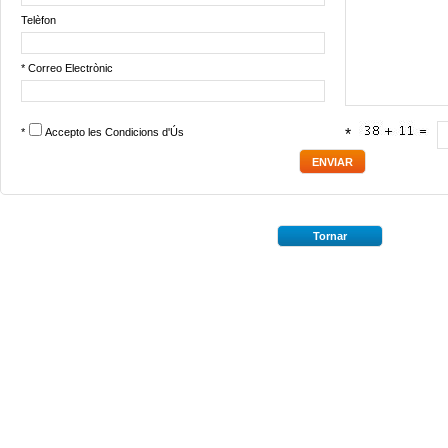
Telèfon
* Correo Electrònic
*
Accepto les
Condicions d'Ús
*
Tornar