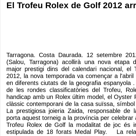
El Trofeu Rolex de Golf 2012 ar
Tarragona. Costa Daurada. 12 setembre 201
(Salou, Tarragona) acollirà una nova etapa d
major prestigi dins del calendari nacional, el
2012, la nova temporada va començar a l'abril
en diferents ciutats de la geografia espanyo
de les rondes classificatòries del Trofeu, Rol
handicap amb un Rolex últim model, el Oyster 
clàssic contemporani de la casa suïssa, símbol de
La prestigiosa joieria Zaida, responsable de 
porta aquest torneig a la província per celebra
Trofeu Rolex de Golf la modalitat de joc és in
estipulada de 18 forats Medal Play. La relac