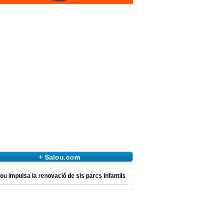
+ Salou.com
ou impulsa la renovació de sis parcs infantils