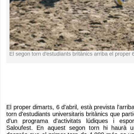
El segon torn d'estudiants britànics arriba el proper 6
El proper dimarts, 6 d'abril, està prevista l'arr
torn d'estudiants universitaris britànics que parti
d'un programa d'activitats lúdiques i espo
Saloufest. En aquest segon torn hi haurà u