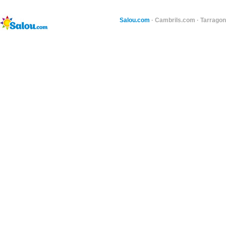
Salou.com
·
Cambrils.com
·
Tarragon