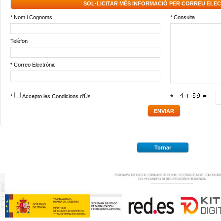
SOL·LICITAR MÉS INFORMACIÓ PER CORREU ELE
* Nom i Cognoms
* Consulta
Telèfon
* Correo Electrònic
*
Accepto les
Condicions d'Ús
*
Tornar