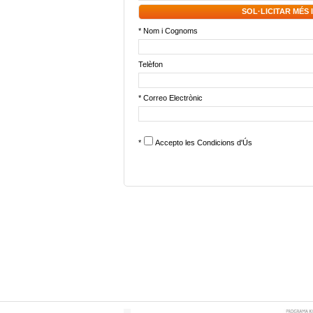
SOL·LICITAR MÉS
* Nom i Cognoms
Telèfon
* Correo Electrònic
*
Accepto les
Condicions d'Ús