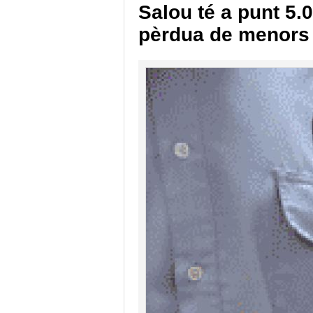
Salou té a punt 5.0
pèrdua de menors 