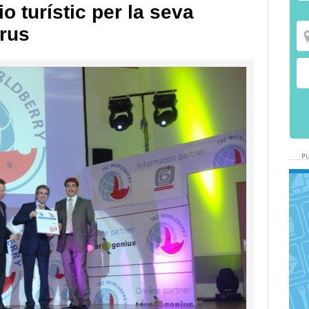
o turístic per la seva
 rus