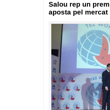
Salou rep un premi
aposta pel mercat