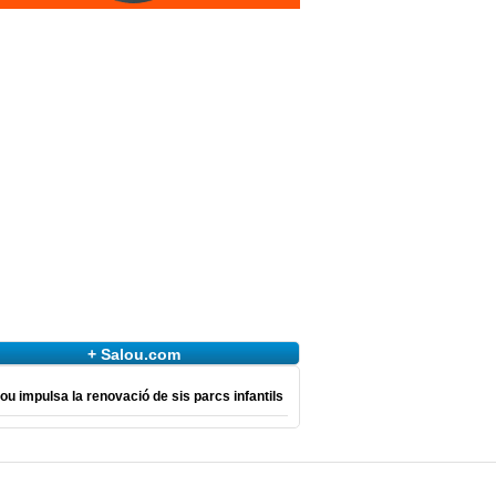
+ Salou.com
ou impulsa la renovació de sis parcs infantils