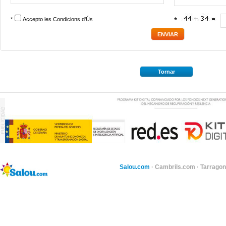
*
Accepto les
Condicions d'Ús
*
Tornar
Salou.com
·
Cambrils.com
·
Tarragon