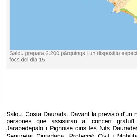
Salou prepara 2.200 pàrquings i un dispositiu especia
focs del dia 15
Salou. Costa Daurada. Davant la previsió d'un 
persones que assistiran al concert gratuït
Jarabedepalo i Pignoise dins les Nits Daurade
Seguretat Ciutadana, Protecció Civil i Mobilit