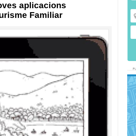
oves aplicacions
urisme Familiar