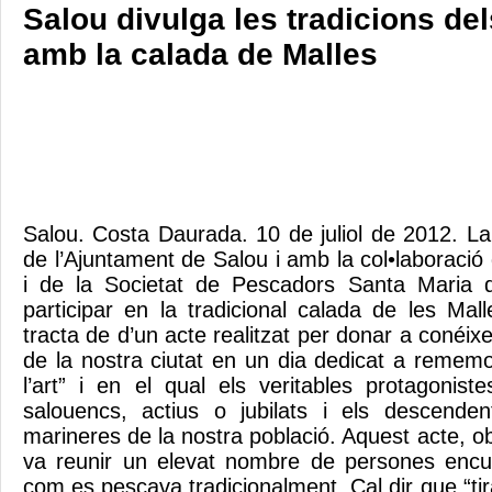
Salou divulga les tradicions de
amb la calada de Malles
Salou. Costa Daurada. 10 de juliol de 2012. La
de l’Ajuntament de Salou i amb la col•laboració
i de la Societat de Pescadors Santa Maria 
participar en la tradicional calada de les Ma
tracta de d’un acte realitzat per donar a conéixe
de la nostra ciutat en un dia dedicat a rememo
l’art” i en el qual els veritables protagonis
salouencs, actius o jubilats i els descende
marineres de la nostra població. Aquest acte, obe
va reunir un elevat nombre de persones encur
com es pescava tradicionalment. Cal dir que “tira