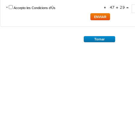
*
Accepto les
Condicions d'Ús
*
Tornar