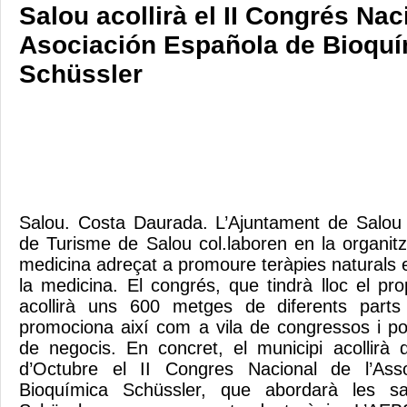
Salou acollirà el II Congrés Nac
Asociación Española de Bioqu
Schüssler
Salou. Costa Daurada. L’Ajuntament de Salou 
de Turisme de Salou col.laboren en la organit
medicina adreçat a promoure teràpies naturals 
la medicina. El congrés, que tindrà lloc el p
acollirà uns 600 metges de diferents part
promociona així com a vila de congressos i pot
de negocis. En concret, el municipi acollirà 
d’Octubre el II Congres Nacional de l’Ass
Bioquímica Schüssler, que abordarà les sa