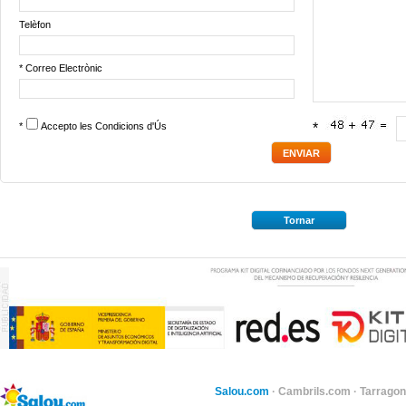
Telèfon
* Correo Electrònic
*
Accepto les
Condicions d'Ús
*
Tornar
Salou.com
·
Cambrils.com
·
Tarragon