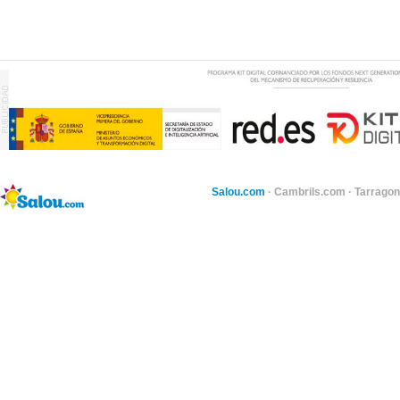
Salou.com
·
Cambrils.com
·
Tarragon