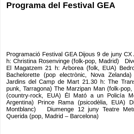
Programa del Festival GEA
Programació Festival GEA Dijous 9 de juny CX 
h: Christina Rosenvinge (folk-pop, Madrid) Div
El Magatzem 21 h: Arborea (folk, EUA) Bedro
Bachelorette (pop electrònic, Nova Zeland
Jardins del Camp de Mart 21.30 h: The Transi
punk, Tarragona) The Marzipan Man (folk-pop,
(country-rock, EUA) Él Mató a un Policía Mot
Argentina) Prince Rama (psicodèlia, EUA) Dis
Montblanc) Diumenge 12 juny Teatre Metr
Querida (pop, Madrid – Barcelona)