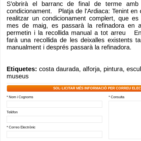
S’obrirà el barranc de final de terme amb 
condicionament. Platja de l'Ardiaca: Tenint en
realitzar un condicionament complert, que es
mes de maig, es passarà la refinadora en a
permetin i la recollida manual a tot arreu En
farà una recollida de les deixalles existents
manualment i després passarà la refinadora.
Etiquetes:
costa daurada
,
alforja
,
pintura
,
escul
museus
SOL·LICITAR MÉS INFORMACIÓ PER CORREU ELE
* Nom i Cognoms
* Consulta
Telèfon
* Correo Electrònic