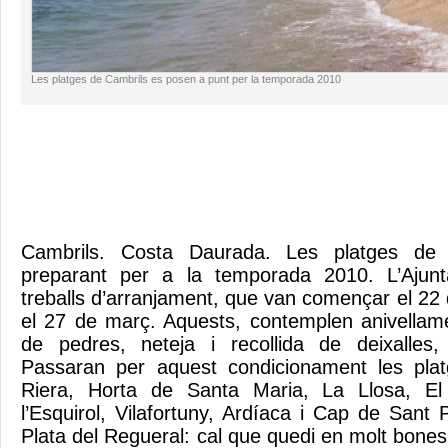
Les platges de Cambrils es posen a punt per la temporada 2010
Cambrils. Costa Daurada. Les platges de 
preparant per a la temporada 2010. L’Ajunt
treballs d’arranjament, que van començar el 22 de
el 27 de març. Aquests, contemplen anivellame
de pedres, neteja i recollida de deixalles,
Passaran per aquest condicionament les plat
Riera, Horta de Santa Maria, La Llosa, El
l’Esquirol, Vilafortuny, Ardíaca i Cap de Sant P
Plata del Regueral: cal que quedi en molt bones