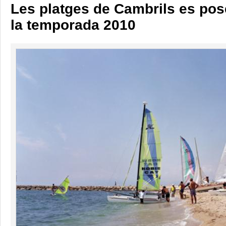
Les platges de Cambrils es pos
la temporada 2010