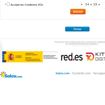
*
Accepto les
Condicions d'Ús
*
Tornar
Salou.com
·
Cambrils.com
·
Tarragon