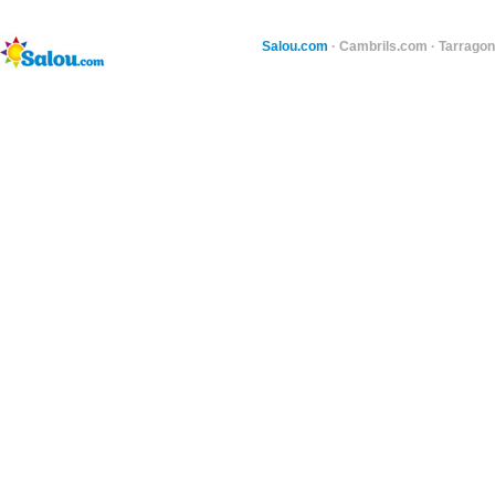
Salou.com
·
Cambrils.com
·
Tarragon