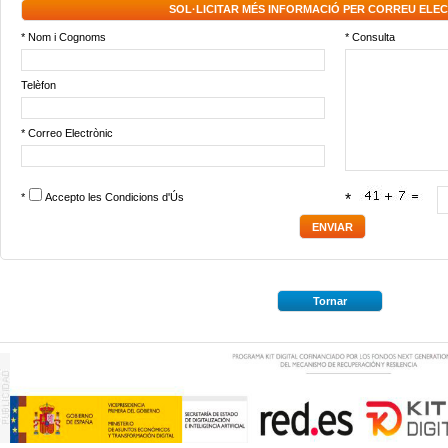
SOL·LICITAR MÉS INFORMACIÓ PER CORREU ELE
* Nom i Cognoms
* Consulta
Telèfon
* Correo Electrònic
*
Accepto les
Condicions d'Ús
*
Tornar