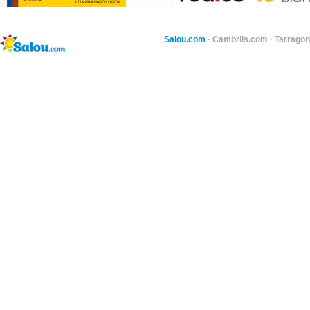
Salou.com
·
Cambrils.com
·
Tarragon