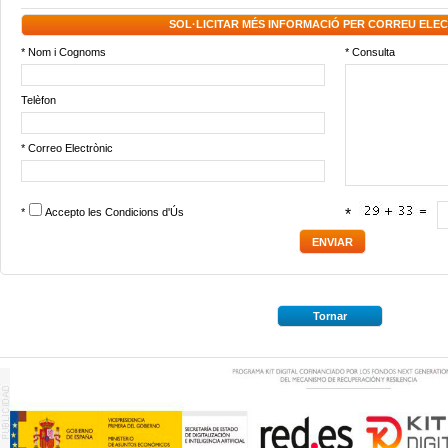
SOL·LICITAR MÉS INFORMACIÓ PER CORREU ELE
* Nom i Cognoms
* Consulta
Telèfon
* Correo Electrònic
*
Accepto les
Condicions d'Ús
*
Tornar