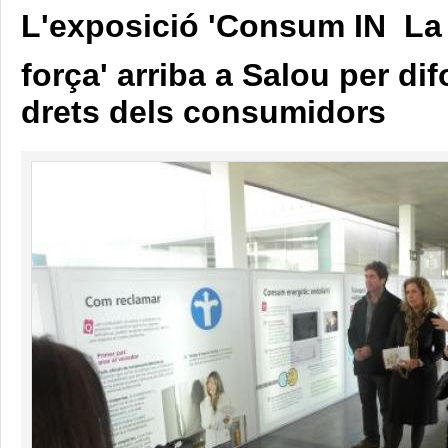
L'exposició 'Consum IN  La
força' arriba a Salou per di
drets dels consumidors