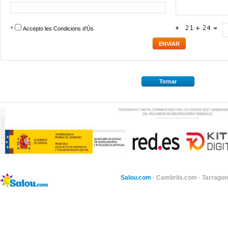
*
Accepto les
Condicions d'Ús
*
Tornar
Salou.com
·
Cambrils.com
·
Tarragon