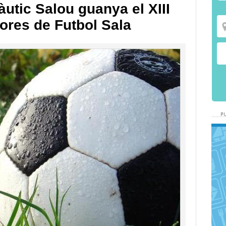
àutic Salou guanya el XIII
hores de Futbol Sala