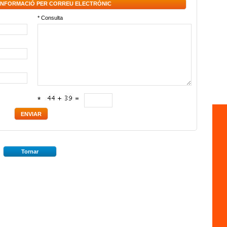
 INFORMACIÓ PER CORREU ELECTRÒNIC
* Consulta
*
Tornar