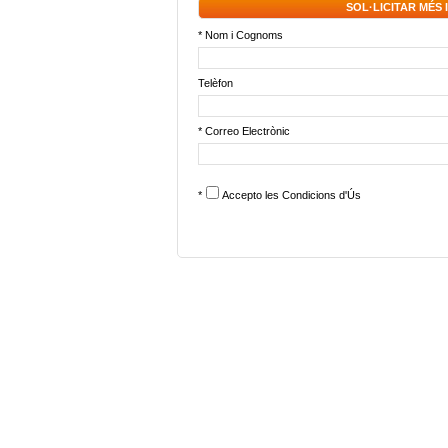
SOL·LICITAR MÉS
* Nom i Cognoms
Telèfon
* Correo Electrònic
*
Accepto les
Condicions d'Ús