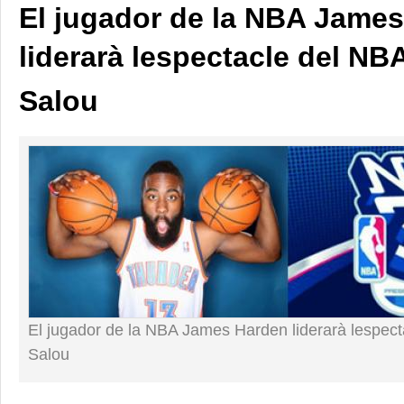
El jugador de la NBA Jame
liderarà lespectacle del NB
Salou
El jugador de la NBA James Harden liderarà lespec
Salou