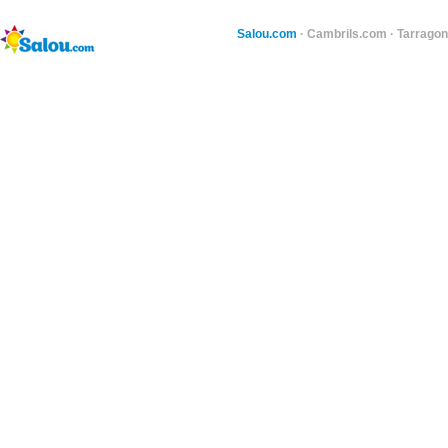
Salou.com
·
Cambrils.com
·
Tarragon