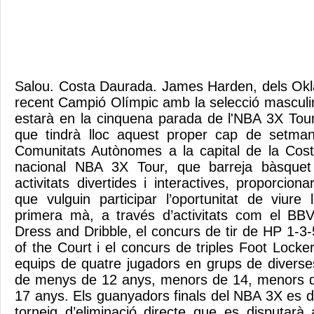
Salou. Costa Daurada. James Harden, dels Okl
recent Campió Olímpic amb la selecció mascul
estarà en la cinquena parada de l'NBA 3X Tou
que tindrà lloc aquest proper cap de setma
Comunitats Autònomes a la capital de la Co
nacional NBA 3X Tour, que barreja bàsque
activitats divertides i interactives, proporcion
que vulguin participar l’oportunitat de viure
primera mà, a través d’activitats com el BBV
Dress and Dribble, el concurs de tir de HP 1-3
of the Court i el concurs de triples Foot Locker
equips de quatre jugadors en grups de diverse
de menys de 12 anys, menors de 14, menors de
17 anys. Els guanyadors finals del NBA 3X es d
torneig d’eliminació directe que es disputarà