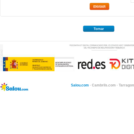
Tornar
Salou.com
·
Cambrils.com
·
Tarragon