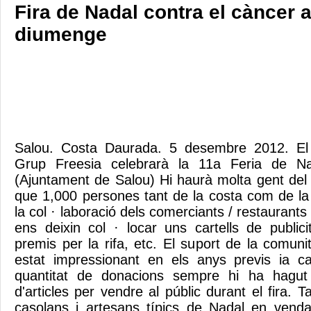
Fira de Nadal contra el càncer 
diumenge
Salou. Costa Daurada. 5 desembre 2012. El
Grup Freesia celebrarà la 11a Feria de Na
(Ajuntament de Salou) Hi haurà molta gent de
que 1,000 persones tant de la costa com de l
la col · laboració dels comerciants / restaurants
ens deixin col · locar uns cartells de public
premis per la rifa, etc. El suport de la comuni
estat impressionant en els anys previs ia c
quantitat de donacions sempre hi ha hagut 
d'articles per vendre al públic durant el fira.
casolans i artesans típics de Nadal en venda