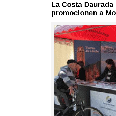
La Costa Daurada i
promocionen a Mon