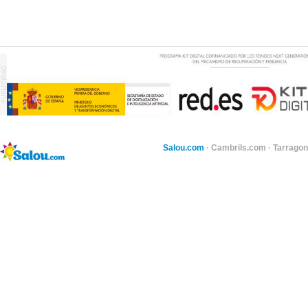
Salou.com
·
Cambrils.com
·
Tarragon