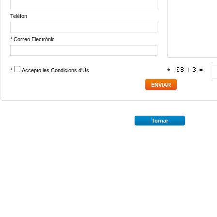
Telèfon
* Correo Electrònic
*
Accepto les
Condicions d'Ús
*
Tornar