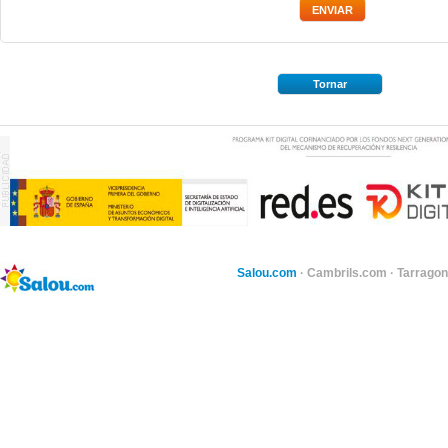
Tornar
Salou.com
·
Cambrils.com
·
Tarragon