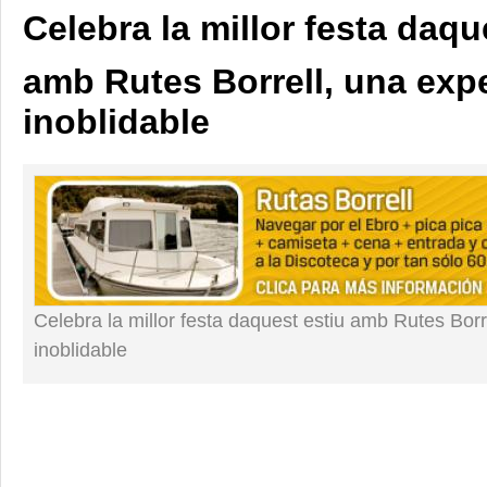
Celebra la millor festa daqu
amb Rutes Borrell, una exp
inoblidable
Celebra la millor festa daquest estiu amb Rutes Borr
inoblidable