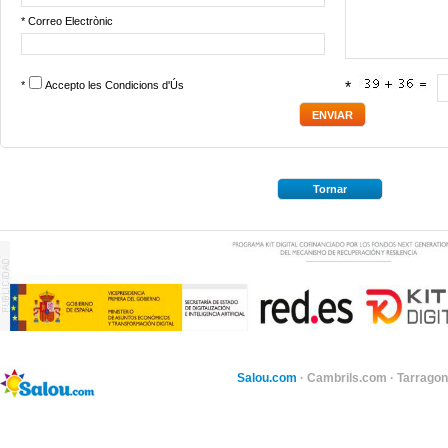
* Correo Electrònic
*
Accepto les
Condicions d'Ús
*
Tornar
Salou.com
·
Cambrils.com
·
Tarragon