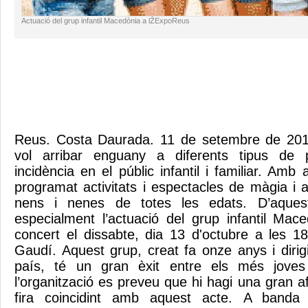
Actuació del grup infantil Macedònia a lŽExpoReus
Reus. Costa Daurada. 11 de setembre de 201
vol arribar enguany a diferents tipus de p
incidència en el públic infantil i familiar. Amb 
programat activitats i espectacles de màgia i a
nens i nenes de totes les edats. D’aques
especialment l’actuació del grup infantil Mac
concert el dissabte, dia 13 d'octubre a les 18
Gaudí. Aquest grup, creat fa onze anys i dirigit 
país, té un gran èxit entre els més jove
l’organització es preveu que hi hagi una gran af
fira coincidint amb aquest acte. A banda