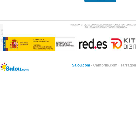
Salou.com
·
Cambrils.com
·
Tarragon