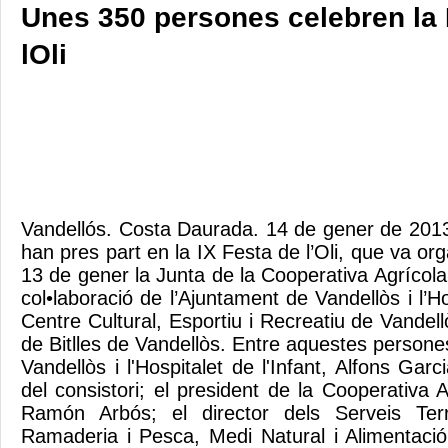
Unes 350 persones celebren la 
lOli
Vandellós. Costa Daurada. 14 de gener de 201
han pres part en la IX Festa de l’Oli, que va or
13 de gener la Junta de la Cooperativa Agrícol
col•laboració de l’Ajuntament de Vandellòs i l’Hos
Centre Cultural, Esportiu i Recreatiu de Vande
de Bitlles de Vandellòs. Entre aquestes persones,
Vandellòs i l'Hospitalet de l'Infant, Alfons Garc
del consistori; el president de la Cooperativa 
Ramón Arbós; el director dels Serveis Territ
Ramaderia i Pesca, Medi Natural i Alimentació