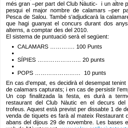
més gran –per part del Club Nàutic- i un altre 
pesqui el major nombre de calamars –per pa
Pesca de Salou. També s’adjudicarà la calamare
que hagi guanyat el concurs durant dos anys
alterns, a comptar des del 2010.
El sistema de puntuació serà el següent:
CALAMARS …………. 100 Punts
SÍPIES ………………….. 20 punts
POPS …………………… 10 punts
En cas d’empat, es decidirà el desempat tenin
de calamars capturats; i en cas de persistir l’em
Un cop finalitzada la festa, es durà a term
restaurant del Club Nàutic en el decurs del 
trofeus. Aquest està previst per dissabte 1 de 
venda de tiquets es farà al mateix Restaurant 
abans del dijous 29 de novembre. Les bases e