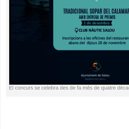
El concurs se celebra des de fa més de quatre dèc