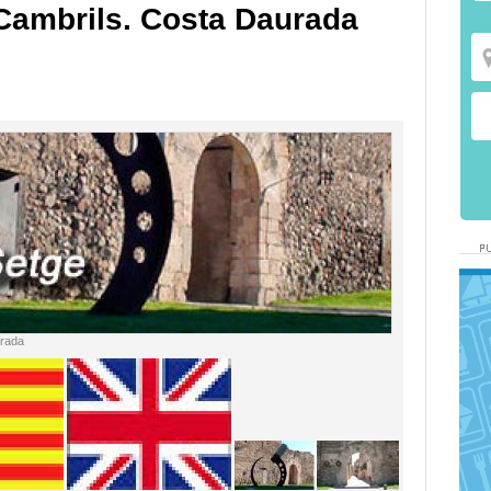
 Cambrils. Costa Daurada
urada