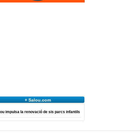
+ Salou.com
ou impulsa la renovació de sis parcs infantils